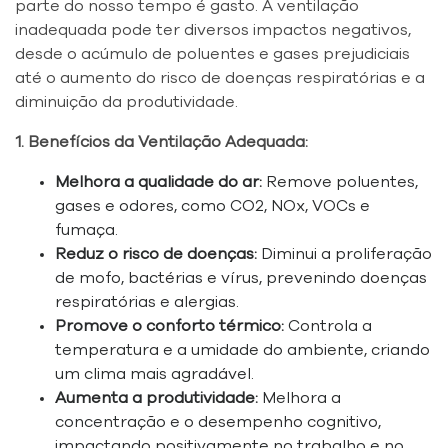
parte do nosso tempo é gasto. A ventilação
inadequada pode ter diversos impactos negativos,
desde o acúmulo de poluentes e gases prejudiciais
até o aumento do risco de doenças respiratórias e a
diminuição da produtividade.
1. Benefícios da Ventilação Adequada:
Melhora a qualidade do ar:
Remove poluentes,
gases e odores, como CO2, NOx, VOCs e
fumaça.
Reduz o risco de doenças:
Diminui a proliferação
de mofo, bactérias e vírus, prevenindo doenças
respiratórias e alergias.
Promove o conforto térmico:
Controla a
temperatura e a umidade do ambiente, criando
um clima mais agradável.
Aumenta a produtividade:
Melhora a
concentração e o desempenho cognitivo,
impactando positivamente no trabalho e no