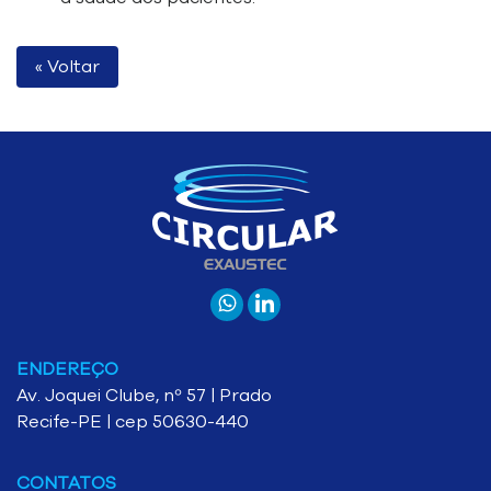
« Voltar
ENDEREÇO
Av. Joquei Clube, nº 57 | Prado
Recife-PE | cep 50630-440
CONTATOS