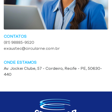
CONTATOS
(81) 98885-9520
exaustec@circularne.com.br
ONDE ESTAMOS
Av. Jockei Clube, 57 - Cordeiro, Recife - PE, 50630-
440