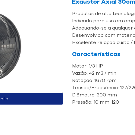
Exaustor Axial 30cm
Produtos de alta tecnologi
Indicado para uso em empre
Adequando-se a qualquer 
Desenvolvido com material 
Excelente relação custo / 
Características
Motor: 1/3 HP
Vazão: 42 m3 / min
Rotação: 1670 rpm
Tensão/Frequência: 127/22
Diâmetro: 300 mm
ento
Pressão: 10 mmH20