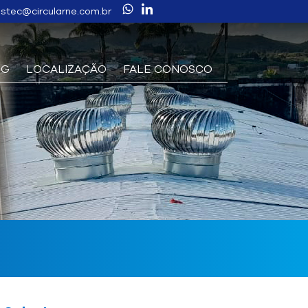
stec@circularne.com.br
OG
LOCALIZAÇÃO
FALE CONOSCO