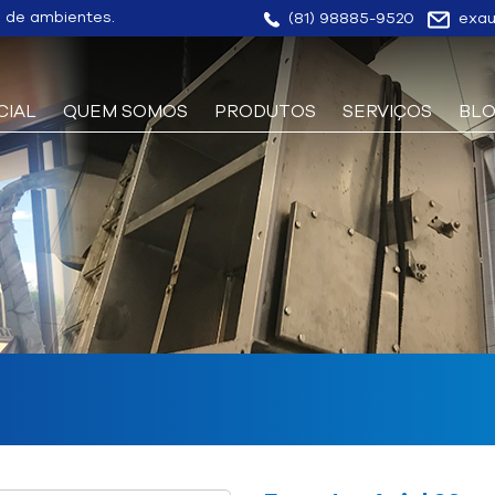
o de ambientes.
(81) 98885-9520
exau
ICIAL
QUEM SOMOS
PRODUTOS
SERVIÇOS
BL