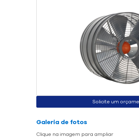
Solicite um orçam
Galeria de fotos
Clique na imagem para ampliar