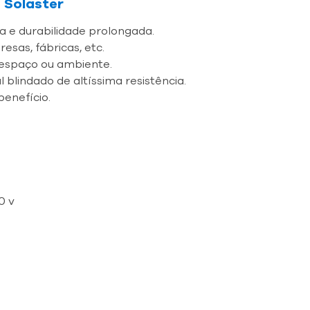
 Solaster
a e durabilidade prolongada.
sas, fábricas, etc.
espaço ou ambiente.
blindado de altíssima resistência.
benefício.
0 v