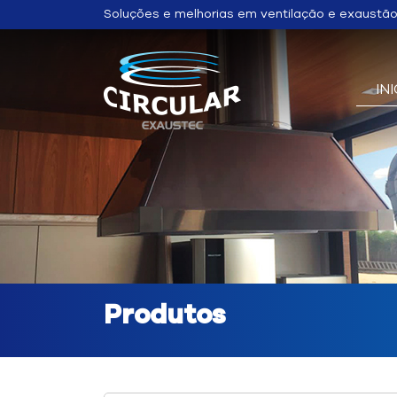
Soluções e melhorias em ventilação e exaustã
IN
Produtos