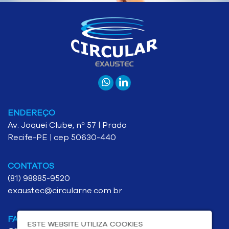
ENDEREÇO
Av. Joquei Clube, nº 57 | Prado
Recife-PE | cep 50630-440
CONTATOS
(81) 98885-9520
exaustec@circularne.com.br
FALE CONOSCO
ESTE WEBSITE UTILIZA COOKIES