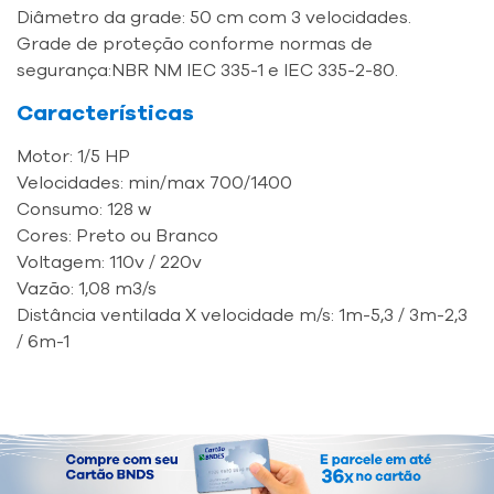
Diâmetro da grade: 50 cm com 3 velocidades.
Grade de proteção conforme normas de
segurança:NBR NM IEC 335-1 e IEC 335-2-80.
Características
Motor: 1/5 HP
Velocidades: min/max 700/1400
Consumo: 128 w
Cores: Preto ou Branco
Voltagem: 110v / 220v
Vazão: 1,08 m3/s
Distância ventilada X velocidade m/s: 1m-5,3 / 3m-2,3
/ 6m-1